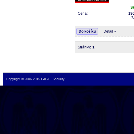
S
Cena:
190
7
Do košíku
Detail »
Stránky:
1
Copyright © 2006-2015 EAGLE Security